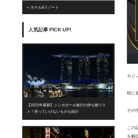
ホテル&リゾート
人気記事 PICK UP!
カジ
特に
【2025年最新】シンガポール旅行の持ち物リス
その
ト！持っていけないものも紹介
この
を解