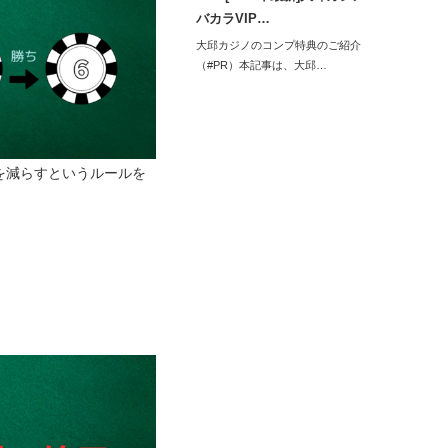
バカラVIP…
大邱カジノのコンプ特典のご紹介
（#PR）本記事は、大邱…
を減らすというルールを