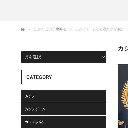
ホーム
カジノ
,
カジノ攻略法
カジノゲーム初心者向け攻略法：
カ
CATEGORY
カジノ
カジノゲーム
カジノ攻略法