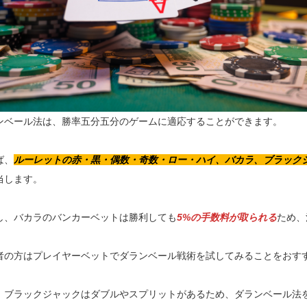
ンベール法は、勝率五分五分のゲームに適応することができます。
ば、
ルーレットの赤・黒・偶数・奇数・ロー・ハイ、バカラ、ブラック
当します。
し、バカラのバンカーベットは勝利しても
5%の手数料が取られる
ため、
者の方はプレイヤーベットでダランベール戦術を試してみることをおす
、ブラックジャックはダブルやスプリットがあるため、ダランベール法