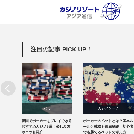
注目の記事 PICK UP！
カジノ
カジノゲーム
初
韓国でポーカーをプレイできる
ポーカーのベットとは？基本ル
韓国
カジノ攻略法
ジ
おすすめカジノ5選！楽しみ方
ールと戦略を徹底解説｜初心者
やコツも紹介
でも勝てるベットの考え方