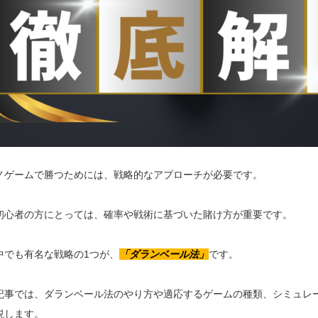
ノゲームで勝つためには、戦略的なアプローチが必要です。
初心者の方にとっては、確率や戦術に基づいた賭け方が重要です。
中でも有名な戦略の1つが、
「ダランベール法」
です。
記事では、ダランベール法のやり方や適応するゲームの種類、シミュレ
説します。