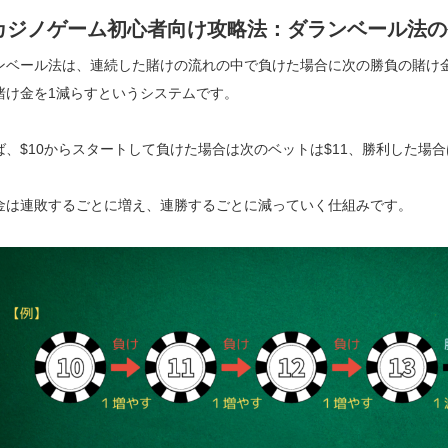
. カジノゲーム初心者向け攻略法：ダランベール法
ンベール法は、連続した賭けの流れの中で負けた場合に次の勝負の賭け
賭け金を1減らすというシステムです。
ば、$10からスタートして負けた場合は次のベットは$11、勝利した場合
金は連敗するごとに増え、連勝するごとに減っていく仕組みです。