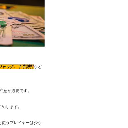
ジャック、丁半博打
など
注意が必要です。
すめします。
を使うプレイヤーは少な