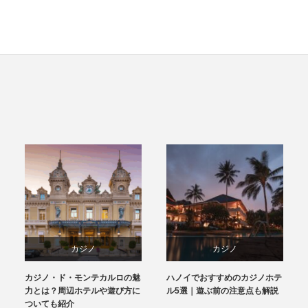
カジノ
カジノ
カジノ・ド・モンテカルロの魅
ハノイでおすすめのカジノホテ
【ホ
ホテル&リゾート
ベトナム
力とは？周辺ホテルや遊び方に
ル5選｜遊ぶ前の注意点も解説
ホテ
ついても紹介
つい