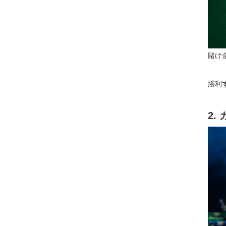
賭け
勝利
2