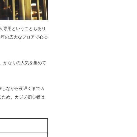
国人専用ということもあり
0坪の広大なフロアで心ゆ
り、かなりの人気を集めて
在しながら夜遅くまでカ
るため、カジノ初心者は