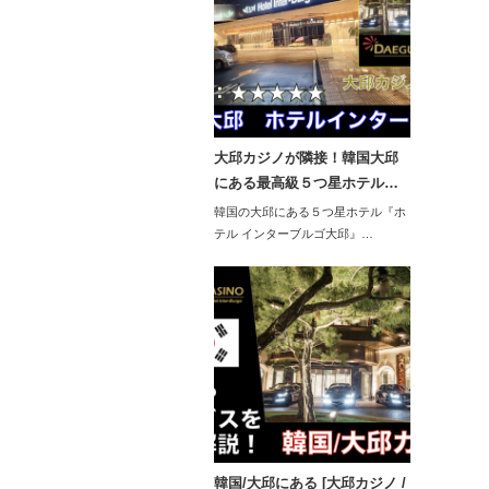
大邱カジノが隣接！韓国大邱
にある最高級５つ星ホテル…
韓国の大邱にある５つ星ホテル『ホ
テル インターブルゴ大邱』…
韓国/大邱にある [大邱カジノ /