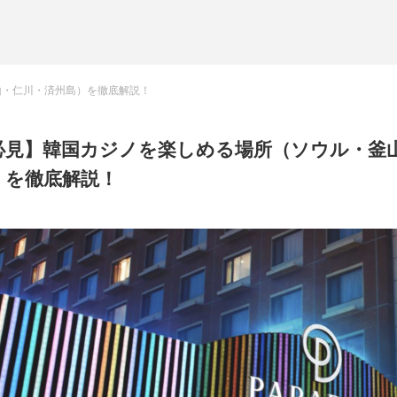
モナコ
ホテル&リゾート
山・仁川・済州島）を徹底解説！
必見】韓国カジノを楽しめる場所（ソウル・釜
）を徹底解説！