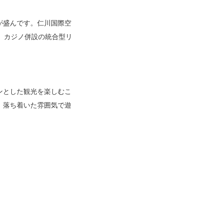
が盛んです。仁川国際空
。カジノ併設の統合型リ
ンとした観光を楽しむこ
、落ち着いた雰囲気で遊