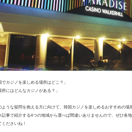
国でカジノを楽しめる場所はどこ？」
場所にはどんなカジノがある？」
のような疑問を抱える方に向けて、韓国カジノを楽しめるおすすめの場
本記事で紹介する4つの地域から選べば間違いありませんので、ぜひ各
てくださいね！