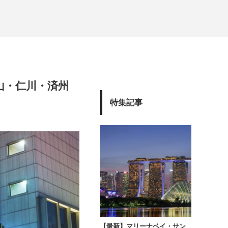
ホテル&リゾート
山・仁川・済州
特集記事
【最新】マリーナベイ・サン