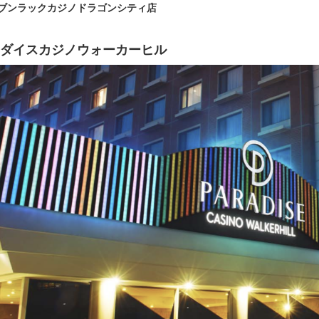
ブンラックカジノドラゴンシティ店
ダイスカジノウォーカーヒル