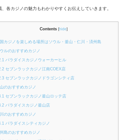
域、各カジノの魅力もわかりやすくお伝えしていきます。
Contents
[
hide
]
国カジノを楽しめる場所はソウル・釜山・仁川・済州島
ウルのおすすめカジノ
2.1
パラダイスカジノウォーカーヒル
2.2
セブンラックカジノ江南COEX店
2.3
セブンラックカジノドラゴンシティ店
山のおすすめカジノ
3.1
セブンラックカジノ釜山ロッテ店
3.2
パラダイスカジノ釜山店
川のおすすめカジノ
4.1
パラダイスシティカジノ
州島のおすすめカジノ