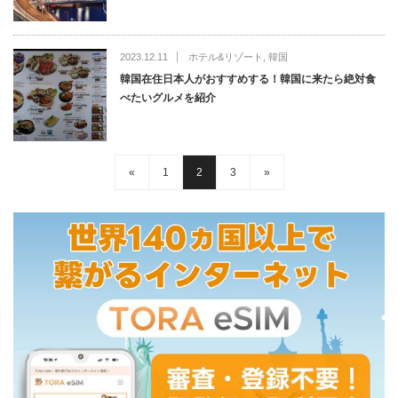
2023.12.11
ホテル&リゾート
,
韓国
韓国在住日本人がおすすめする！韓国に来たら絶対食
べたいグルメを紹介
«
1
2
3
»