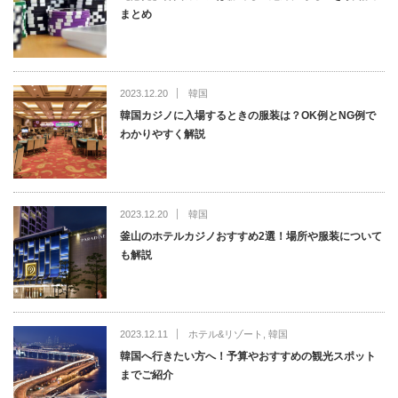
まとめ
2023.12.20
韓国
韓国カジノに入場するときの服装は？OK例とNG例で
わかりやすく解説
2023.12.20
韓国
釜山のホテルカジノおすすめ2選！場所や服装について
も解説
2023.12.11
ホテル&リゾート
,
韓国
韓国へ行きたい方へ！予算やおすすめの観光スポット
までご紹介