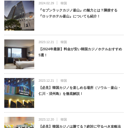
2024.02.29
韓国
『セブンラックカジノ釜山』の魅力とは？隣接する
『ロッテホテル釜山』についても紹介！
2023.12.21
韓国
【2024年最新】料金が安い韓国カジノホテルおすすめ
5選！
2023.12.21
韓国
【必見】韓国カジノを楽しめる場所（ソウル・釜山・
仁川・済州島）を徹底解説！
2023.12.20
韓国
【必見】韓国カジノは勝てる？絶対に守るべき攻略法