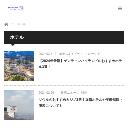
ホーム
ホテル
ホテル
2024.03.7
ホテル&リゾート
,
マレーシア
【2024年最新】ゲンティンハイランドのおすすめホテ
ル3選！
2024.02.29
新着ニュース
,
韓国
ソウルのおすすめカジノ3選！近隣ホテルや年齢制限・
服装についても