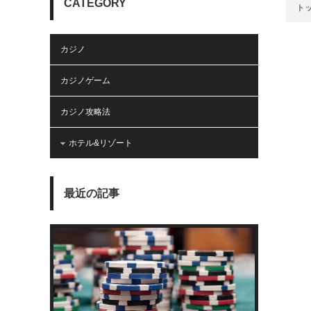
CATEGORY
ト
カジノ
カジノゲーム
カジノ攻略法
ホテル&リゾート
最近の記事