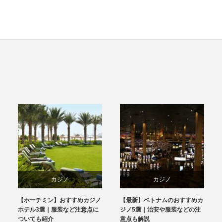
カジノ
カジノ
【ホーチミン】おすすめカジノ
【最新】ベトナムのおすすめカ
ベトナム
ベトナム
ホテル3選｜服装など注意点に
ジノ5選｜治安や服装などの注
ついても紹介
意点も解説