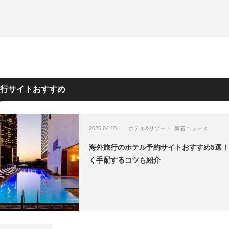
ホテル&リゾート
行サイトおすすめ
2025.04.10
ホテル&リゾート
,
新着ニュース
海外旅行のホテル予約サイトおすすめ5選
く手配するコツも紹介