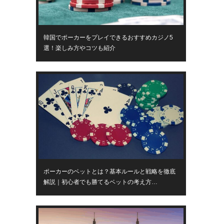
韓国でポーカーをプレイできるおすすめカジノ5
選！楽しみ方やコツも紹介
ポーカーのベットとは？基本ルールと戦略を徹底
解説｜初心者でも勝てるベットの考え方…