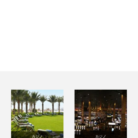
カジノ
カジノ