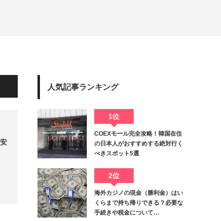
人気記事ランキング
1位
COEXモール完全攻略！韓国在住
！安
の日本人がおすすめする絶対行く
べきスポット5選
2位
海外カジノの現金（勝利金）はい
くらまで持ち帰りできる？必要な
手続きや税金について…