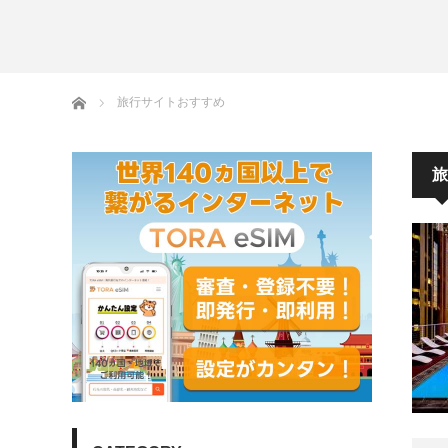
モナコ
ホテル&リゾート
ホーム
旅行サイトおすすめ
旅