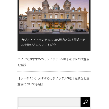
カジノ・ド・モンテカルロの魅力とは？周辺ホテ
ルや遊び方についても紹介
ハノイでおすすめのカジノホテル5選｜遊ぶ前の注意点
も解説
【ホーチミン】おすすめカジノホテル3選｜服装など注
意点についても紹介