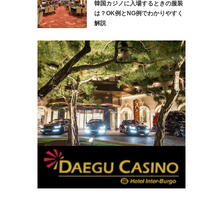
韓国カジノに入場するときの服装
は？OK例とNG例でわかりやすく
解説