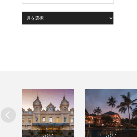
カジノ
カジノ