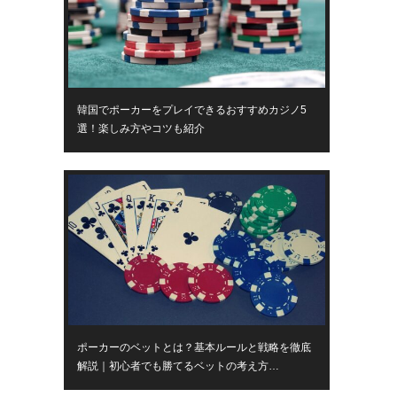
韓国でポーカーをプレイできるおすすめカジノ5
選！楽しみ方やコツも紹介
ポーカーのベットとは？基本ルールと戦略を徹底
解説｜初心者でも勝てるベットの考え方…