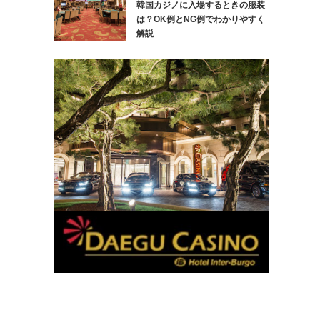
韓国カジノに入場するときの服装
は？OK例とNG例でわかりやすく
解説