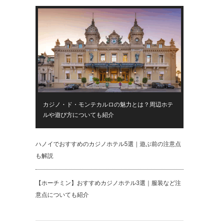
カジノ・ド・モンテカルロの魅力とは？周辺ホテ
ルや遊び方についても紹介
ハノイでおすすめのカジノホテル5選｜遊ぶ前の注意点
も解説
【ホーチミン】おすすめカジノホテル3選｜服装など注
意点についても紹介