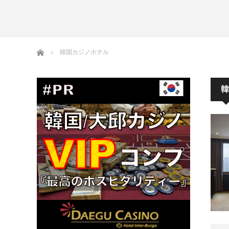
ホーム
韓国カジノホテル
韓