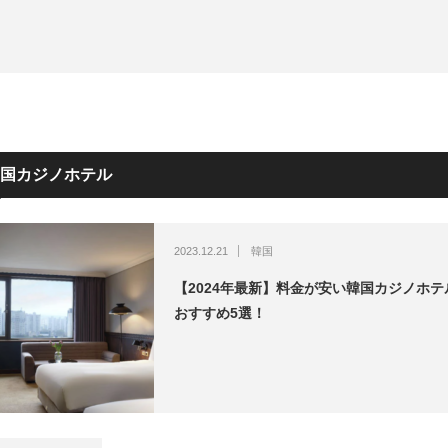
モナコ
ホテル&リゾート
ホテル&リゾ
国カジノホテル
2023.12.21
韓国
【2024年最新】料金が安い韓国カジノホテ
おすすめ5選！