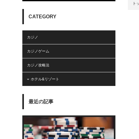
ト
CATEGORY
カジノ
カジノゲーム
カジノ攻略法
ホテル&リゾート
最近の記事